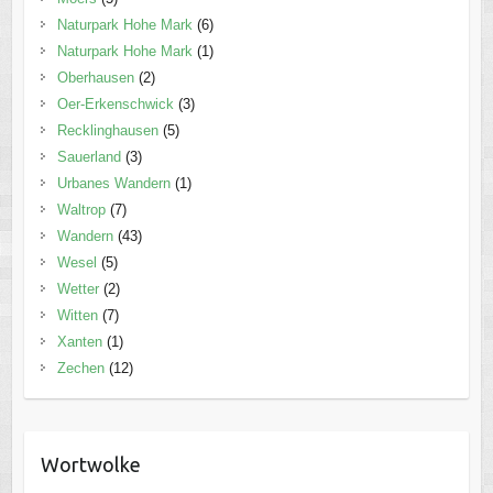
Naturpark Hohe Mark
(6)
Naturpark Hohe Mark
(1)
Oberhausen
(2)
Oer-Erkenschwick
(3)
Recklinghausen
(5)
Sauerland
(3)
Urbanes Wandern
(1)
Waltrop
(7)
Wandern
(43)
Wesel
(5)
Wetter
(2)
Witten
(7)
Xanten
(1)
Zechen
(12)
Wortwolke