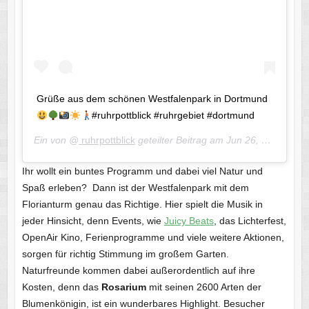
Grüße aus dem schönen Westfalenpark in Dortmund
#ruhrpottblick #ruhrgebiet #dortmund
Ein von @
ruhrpottblick
geteilter Beitrag am
Jun 26, 2017 um 12:06 PDT
Ihr wollt ein buntes Programm und dabei viel Natur und
Spaß erleben? Dann ist der Westfalenpark mit dem
Florianturm genau das Richtige. Hier spielt die Musik in
jeder Hinsicht, denn Events, wie
Juicy Beats
, das Lichterfest,
OpenAir Kino, Ferienprogramme und viele weitere Aktionen,
sorgen für richtig Stimmung im großem Garten.
Naturfreunde kommen dabei außerordentlich auf ihre
Kosten, denn das
Rosarium
mit seinen 2600 Arten der
Blumenkönigin, ist ein wunderbares Highlight. Besucher