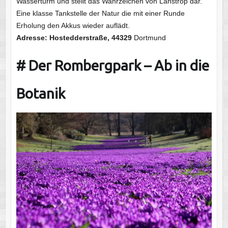
Wasserturm und stellt das Wahrzeichen von Lanstrop dar.
Eine klasse Tankstelle der Natur die mit einer Runde
Erholung den Akkus wieder auflädt.
Adresse: Hostedderstraße, 44329
Dortmund
# Der Rombergpark – Ab in die
Botanik