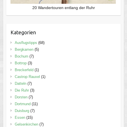
20 Wandertouren entlang der Ruhr
Kategorien
Ausflugstipps
(68)
Bergkamen
(5)
Bochum
(7)
Bottrop
(3)
Breckerfeld
(1)
Castrop Rauxel
(1)
Datteln
(7)
Die Ruhr
(3)
Dorsten
(7)
Dortmund
(11)
Duisburg
(7)
Essen
(15)
Gelsenkirchen
(7)