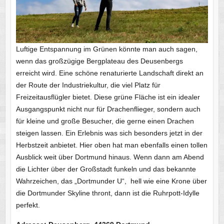
Luftige Entspannung im Grünen könnte man auch sagen,
wenn das großzügige Bergplateau des Deusenbergs
erreicht wird. Eine schöne renaturierte Landschaft direkt an
der Route der Industriekultur, die viel Platz für
Freizeitausflügler bietet. Diese grüne Fläche ist ein idealer
Ausgangspunkt nicht nur für Drachenflieger, sondern auch
für kleine und große Besucher, die gerne einen Drachen
steigen lassen. Ein Erlebnis was sich besonders jetzt in der
Herbstzeit anbietet. Hier oben hat man ebenfalls einen tollen
Ausblick weit über Dortmund hinaus. Wenn dann am Abend
die Lichter über der Großstadt funkeln und das bekannte
Wahrzeichen, das „Dortmunder U“, hell wie eine Krone über
die Dortmunder Skyline thront, dann ist die Ruhrpott-Idylle
perfekt.