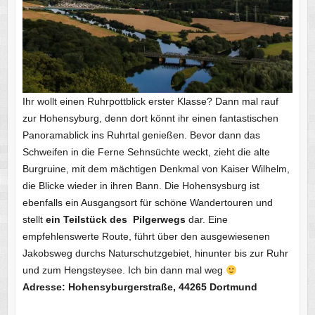
Ihr wollt einen Ruhrpottblick erster Klasse? Dann mal rauf
zur Hohensyburg, denn dort könnt ihr einen fantastischen
Panoramablick ins Ruhrtal genießen. Bevor dann das
Schweifen in die Ferne Sehnsüchte weckt, zieht die alte
Burgruine, mit dem mächtigen Denkmal von Kaiser Wilhelm,
die Blicke wieder in ihren Bann. Die Hohensysburg ist
ebenfalls ein Ausgangsort für schöne Wandertouren und
stellt
ein Teilstück des Pilgerwegs
dar. Eine
empfehlenswerte Route, führt über den ausgewiesenen
Jakobsweg durchs Naturschutzgebiet, hinunter bis zur Ruhr
und zum Hengsteysee. Ich bin dann mal weg
Adresse: Hohensyburgerstraße, 44265 Dortmund