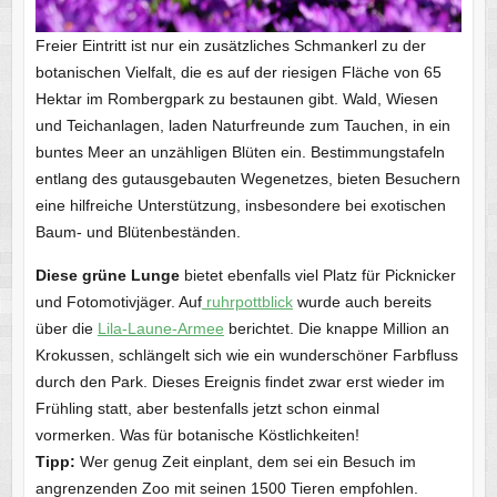
Freier Eintritt ist nur ein zusätzliches Schmankerl zu der
botanischen Vielfalt, die es auf der riesigen Fläche von 65
Hektar im Rombergpark zu bestaunen gibt. Wald, Wiesen
und Teichanlagen, laden Naturfreunde zum Tauchen, in ein
buntes Meer an unzähligen Blüten ein. Bestimmungstafeln
entlang des gutausgebauten Wegenetzes, bieten Besuchern
eine hilfreiche Unterstützung, insbesondere bei exotischen
Baum- und Blütenbeständen.
Diese grüne Lunge
bietet ebenfalls viel Platz für Picknicker
und Fotomotivjäger. Auf
ruhrpottblick
wurde auch bereits
über die
Lila-Laune-Armee
berichtet. Die knappe Million an
Krokussen, schlängelt sich wie ein wunderschöner Farbfluss
durch den Park. Dieses Ereignis findet zwar erst wieder im
Frühling statt, aber bestenfalls jetzt schon einmal
vormerken. Was für botanische Köstlichkeiten!
Tipp:
Wer genug Zeit einplant, dem sei ein Besuch im
angrenzenden Zoo mit seinen 1500 Tieren empfohlen.