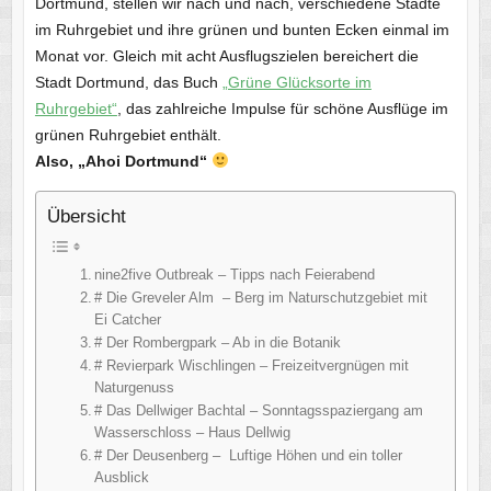
Dortmund, stellen wir nach und nach, verschiedene Städte
im Ruhrgebiet und ihre grünen und bunten Ecken einmal im
Monat vor. Gleich mit acht Ausflugszielen bereichert die
Stadt Dortmund, das Buch
„Grüne Glücksorte im
Ruhrgebiet“
, das zahlreiche Impulse für schöne Ausflüge im
grünen Ruhrgebiet enthält.
Also, „Ahoi Dortmund“
Übersicht
nine2five Outbreak – Tipps nach Feierabend
# Die Greveler Alm – Berg im Naturschutzgebiet mit
Ei Catcher
# Der Rombergpark – Ab in die Botanik
# Revierpark Wischlingen – Freizeitvergnügen mit
Naturgenuss
# Das Dellwiger Bachtal – Sonntagsspaziergang am
Wasserschloss – Haus Dellwig
# Der Deusenberg – Luftige Höhen und ein toller
Ausblick