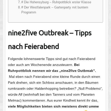
# Die Hohensyburg – Ruhrpottblick erster Klasse
# Der Westfalenpark – Gartenparty mit buntem
Programm
nine2five Outbreak – Tipps
nach Feierabend
Folgende lohnenswerte Tipps sind gut nach Feierabend
oder auch am Wochenende anzusteuern.
Bei
Ruhrpottblick nennen wir das „nine2five Outbreak“.
Mal eben nach Feierabend eine kleine Runde durch einen
Park drehen, sich ein Schloss anschauen, in den Bäumen
rumkraxeln oder Haldenhopping betreiben? „Null Problemo“,
würde Alf (wohnhaft bei den Tanners und vom Planeten
Melmac) kommentieren. Aus eurer Kindheit kennt ihr das,
viele Möglichkeiten bieten sich meistens direkt umme