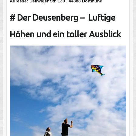
Adresse: Dellwiger Str. 130 , 44388 Dortmund
# Der Deusenberg – Luftige
Höhen und ein toller Ausblick