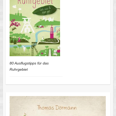
80 Ausflugstipps für das
Ruhrgebiet