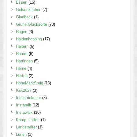
Essen
(15)
Gelsenkirchen
(7)
Gladbeck
(1)
Grüne Glücksorte
(70)
Hagen
(3)
Haldenhopping
(17)
Haltern
(6)
Hamm
(6)
Hattingen
(5)
Herne
(4)
Herten
(2)
HoheMarkSteig
(16)
IGA2027
(3)
Industriekultur
(8)
Instatalk
(12)
Instawalk
(10)
Kamp-Lintfort
(1)
Landstreifer
(1)
Lünen
(3)