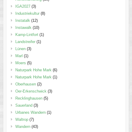
IGA2027
(3)
Industriekultur
(8)
Instatalk
(12)
Instawalk
(10)
Kamp-Lintfort
(1)
Landstreifer
(1)
Lünen
(3)
Marl
(1)
Moers
(5)
Naturpark Hohe Mark
(6)
Naturpark Hohe Mark
(1)
Oberhausen
(2)
Oer-Erkenschwick
(3)
Recklinghausen
(5)
Sauerland
(3)
Urbanes Wandern
(1)
Waltrop
(7)
Wandern
(43)