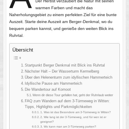
Der Herbst verzaubert die Natur mit seinen
warmen Farben und macht das
Naherholungsgebiet zu einem perfekten Ziel für eine bunte
Auszeit. Starte deine Auszeit am Berger-Denkmal, wo du
bequem parken kannst, und genieße den weiten Blick ins
Ruhrtal.
Übersicht
Startpunkt Berger Denkmal mit Blick ins Ruhrtal
Nächster Halt – Der Wasserturm Kermelberg
Über den Helenenturm zum idyllischen Hammerteich
Idyllische Pause am Hammerteich
Die Wandertour auf Komoot
Wenn dir diese Tour gefallen hat, geht der Ruhrlaub weiter
FAQ zum Wandern auf dem 3-Türmeweg in Witten:
Tipps, Highlights und Parkmöglichkeiten
1. Was ist das Besondere am 3-Türmeweg in Witten?
2. Wie lang ist der 3-Türmeweg, und für wen ist er
geeignet?
3. Wo kann man am 3-Türmeweg parken?