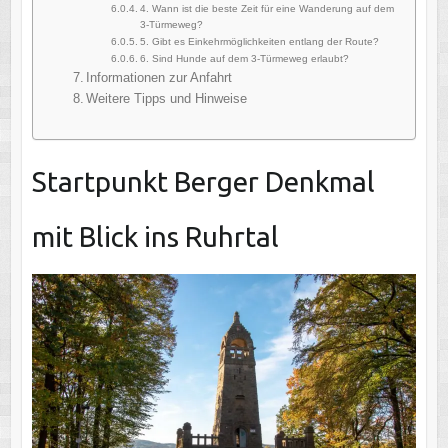
4. Wann ist die beste Zeit für eine Wanderung auf dem
3-Türmeweg?
5. Gibt es Einkehrmöglichkeiten entlang der Route?
6. Sind Hunde auf dem 3-Türmeweg erlaubt?
Informationen zur Anfahrt
Weitere Tipps und Hinweise
Startpunkt Berger Denkmal
mit Blick ins Ruhrtal