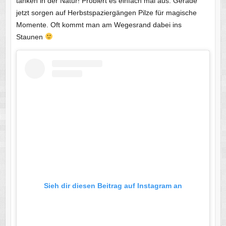
tanken in der Natur! Probiert es einfach mal aus. Gerade
jetzt sorgen auf Herbstspaziergängen Pilze für magische
Momente. Oft kommt man am Wegesrand dabei ins
Staunen
Sieh dir diesen Beitrag auf Instagram an