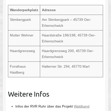
Wanderparkplatz
Adresse
Stimbergpark
Am Stimbergpark – 45739 Oer-
Erkenschwick
Mutter Wehner
Haardstraße 196/198, 45739 Oer-
Erkenschwick
Haardgrenzweg
Haardgrenzweg 200, 45739 Oer-
Erkenschwick
Forsthaus
Halterner Str. 294, 45770 Marl
Haidberg
Weitere Infos
Infos der RVR Ruhr über das Projekt
Waldband