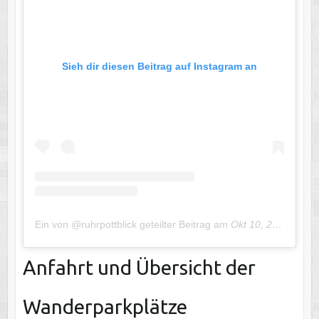
Sieh dir diesen Beitrag auf Instagram an
Ein von @ruhrpottblick geteilter Beitrag
am
Okt 10, 2020 um 11:44 PDT
Anfahrt und Übersicht der
Wanderparkplätze