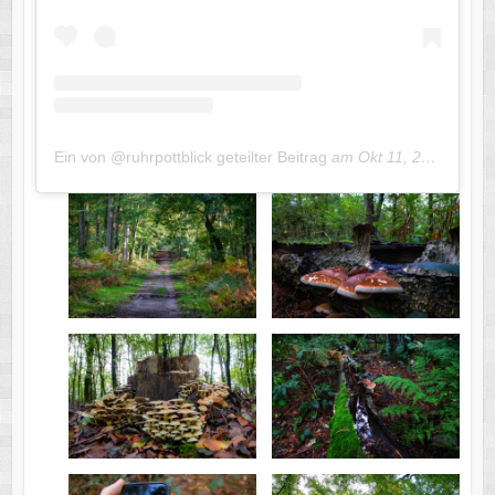
Ein von @ruhrpottblick geteilter Beitrag
am
Okt 11, 2020 um 5:30 PDT