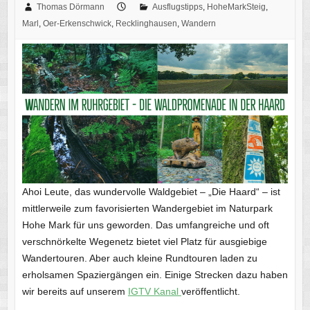
Thomas Dörmann
Ausflugstipps
,
HoheMarkSteig
,
Marl
,
Oer-Erkenschwick
,
Recklinghausen
,
Wandern
Ahoi Leute, das wundervolle Waldgebiet – „Die Haard“ – ist
mittlerweile zum favorisierten Wandergebiet im Naturpark
Hohe Mark für uns geworden. Das umfangreiche und oft
verschnörkelte Wegenetz bietet viel Platz für ausgiebige
Wandertouren. Aber auch kleine Rundtouren laden zu
erholsamen Spaziergängen ein. Einige Strecken dazu haben
wir bereits auf unserem
IGTV Kanal
veröffentlicht.