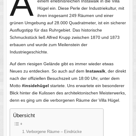
A
einem erlebnisreichen Instawalk in die Villa
Hügel ein. Diese Perle der Industriekultur, mit
ihren insgesamt 249 Räumen und einer
grünen Umgebung auf 28.000 Quadratmeter, ist ein sicherer
Ausflugstipp für das Ruhrgebiet. Das historische
Schmuckstück ließ Alfred Krupp zwischen 1870 und 1873
erbauen und wurde zum Meilenstein der
Industriegeschichte.
Auf dem riesigen Gelände gibt es immer wieder etwas
Neues zu entdecken. So auch auf dem
Instawalk
, der direkt
nach der offiziellen Besuchszeit um 18:00 Uhr, unter dem
Motto
#insidehügel
startete. Uns erwartete ein besonderer
Blick hinter die Kulissen des architektonischen Meisterwerks,
denn es ging um die verborgenen Räume der Villa Hügel.
Übersicht
Verborgene Räume – Eindrücke