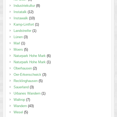
Industriekultur
(8)
Instatalk
(12)
Instawalk
(10)
Kamp-Lintfort
(1)
Landstreifer
(1)
Lünen
(3)
Marl
(1)
Moers
(5)
Naturpark Hohe Mark
(6)
Naturpark Hohe Mark
(1)
Oberhausen
(2)
Oer-Erkenschwick
(3)
Recklinghausen
(5)
Sauerland
(3)
Urbanes Wandern
(1)
Waltrop
(7)
Wandern
(43)
Wesel
(5)