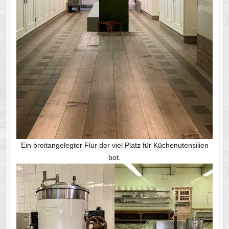
Ein breitangelegter Flur der viel Platz für Küchenutensilien
bot.