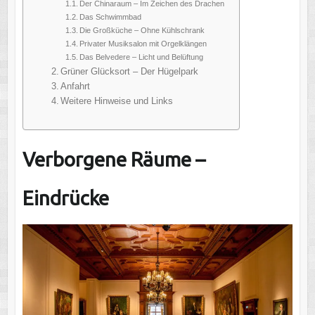
Der Chinaraum – Im Zeichen des Drachen
Das Schwimmbad
Die Großküche – Ohne Kühlschrank
Privater Musiksalon mit Orgelklängen
Das Belvedere – Licht und Belüftung
Grüner Glücksort – Der Hügelpark
Anfahrt
Weitere Hinweise und Links
Verborgene Räume –
Eindrücke