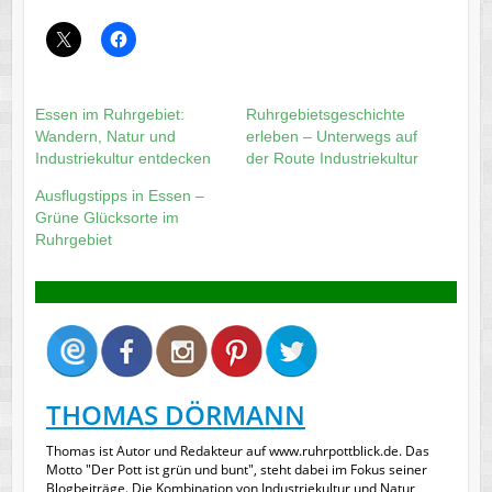
Essen im Ruhrgebiet:
Ruhrgebietsgeschichte
Wandern, Natur und
erleben – Unterwegs auf
Industriekultur entdecken
der Route Industriekultur
Ausflugstipps in Essen –
Grüne Glücksorte im
Ruhrgebiet
THOMAS DÖRMANN
Thomas ist Autor und Redakteur auf www.ruhrpottblick.de. Das
Motto "Der Pott ist grün und bunt", steht dabei im Fokus seiner
Blogbeiträge. Die Kombination von Industriekultur und Natur,