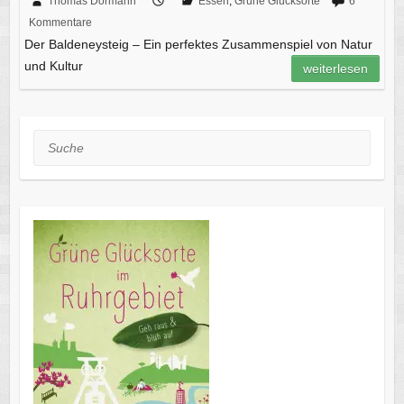
Thomas Dörmann
Essen
,
Grüne Glücksorte
6
Kommentare
Der Baldeneysteig – Ein perfektes Zusammenspiel von Natur
und Kultur
weiterlesen
Suche