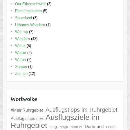
Oer-Erkenschwick
(3)
Recklinghausen
(5)
Sauerland
(3)
Urbanes Wandern
(1)
Waltrop
(7)
Wandern
(43)
Wesel
(5)
Wetter
(2)
Witten
(7)
Xanten
(1)
Zechen
(12)
Wortwolke
Ausflugstipps im Ruhrgebiet
#MeinRuhrgebiet
Ausflugsziele im
Ausflugstipps nrw
Ruhrgebiet
Dortmund
essen
berg
Berge
Bochum