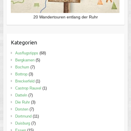
20 Wandertouren entlang der Ruhr
Kategorien
Ausflugstipps
(68)
Bergkamen
(5)
Bochum
(7)
Bottrop
(3)
Breckerfeld
(1)
Castrop Rauxel
(1)
Datteln
(7)
Die Ruhr
(3)
Dorsten
(7)
Dortmund
(11)
Duisburg
(7)
Essen
(15)