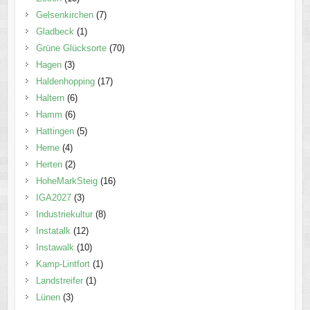
Gelsenkirchen
(7)
Gladbeck
(1)
Grüne Glücksorte
(70)
Hagen
(3)
Haldenhopping
(17)
Haltern
(6)
Hamm
(6)
Hattingen
(5)
Herne
(4)
Herten
(2)
HoheMarkSteig
(16)
IGA2027
(3)
Industriekultur
(8)
Instatalk
(12)
Instawalk
(10)
Kamp-Lintfort
(1)
Landstreifer
(1)
Lünen
(3)