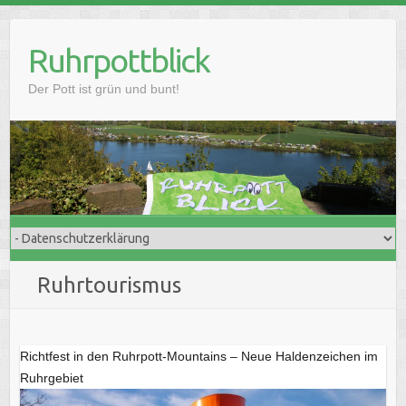
Skip
to
Ruhrpottblick
content
Der Pott ist grün und bunt!
Ruhrtourismus
Richtfest in den Ruhrpott-Mountains – Neue Haldenzeichen im
Ruhrgebiet