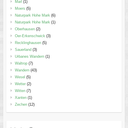
Marl
(1)
Moers
(5)
Naturpark Hohe Mark
(6)
Naturpark Hohe Mark
(1)
Oberhausen
(2)
Oer-Erkenschwick
(3)
Recklinghausen
(5)
Sauerland
(3)
Urbanes Wandern
(1)
Waltrop
(7)
Wandern
(43)
Wesel
(5)
Wetter
(2)
Witten
(7)
Xanten
(1)
Zechen
(12)