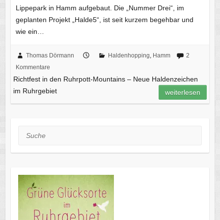
Lippepark in Hamm aufgebaut. Die „Nummer Drei“, im
geplanten Projekt „Halde5“, ist seit kurzem begehbar und
wie ein…
Thomas Dörmann
Haldenhopping
,
Hamm
2
Kommentare
Richtfest in den Ruhrpott-Mountains – Neue Haldenzeichen
im Ruhrgebiet
weiterlesen
Suche