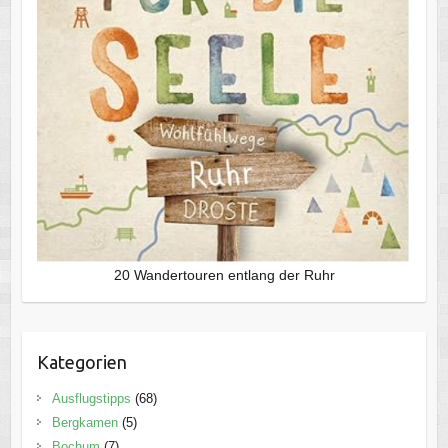
20 Wandertouren entlang der Ruhr
Kategorien
Ausflugstipps
(68)
Bergkamen
(5)
Bochum
(7)