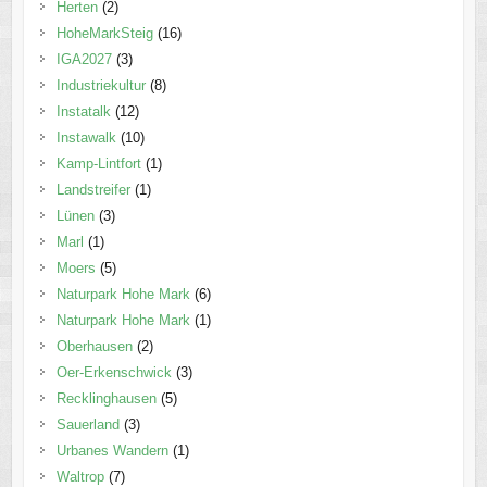
Herten
(2)
HoheMarkSteig
(16)
IGA2027
(3)
Industriekultur
(8)
Instatalk
(12)
Instawalk
(10)
Kamp-Lintfort
(1)
Landstreifer
(1)
Lünen
(3)
Marl
(1)
Moers
(5)
Naturpark Hohe Mark
(6)
Naturpark Hohe Mark
(1)
Oberhausen
(2)
Oer-Erkenschwick
(3)
Recklinghausen
(5)
Sauerland
(3)
Urbanes Wandern
(1)
Waltrop
(7)