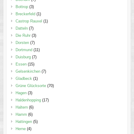
Bottrop
(3)
Breckerfeld
(1)
Castrop Rauxel
(1)
Datteln
(7)
Die Ruhr
(3)
Dorsten
(7)
Dortmund
(11)
Duisburg
(7)
Essen
(15)
Gelsenkirchen
(7)
Gladbeck
(1)
Grüne Glücksorte
(70)
Hagen
(3)
Haldenhopping
(17)
Haltern
(6)
Hamm
(6)
Hattingen
(5)
Herne
(4)