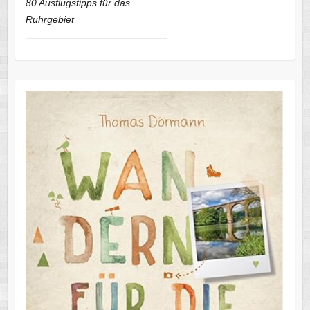
80 Ausflugstipps für das
Ruhrgebiet