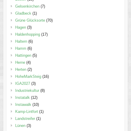
Gelsenkirchen
(7)
Gladbeck
(1)
Grüne Glücksorte
(70)
Hagen
(3)
Haldenhopping
(17)
Haltern
(6)
Hamm
(6)
Hattingen
(5)
Herne
(4)
Herten
(2)
HoheMarkSteig
(16)
IGA2027
(3)
Industriekultur
(8)
Instatalk
(12)
Instawalk
(10)
Kamp-Lintfort
(1)
Landstreifer
(1)
Lünen
(3)