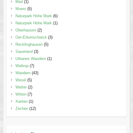
Marl
(1)
Moers
(5)
Naturpark Hohe Mark
(6)
Naturpark Hohe Mark
(1)
Oberhausen
(2)
Oer-Erkenschwick
(3)
Recklinghausen
(5)
Sauerland
(3)
Urbanes Wandern
(1)
Waltrop
(7)
Wandern
(43)
Wesel
(5)
Wetter
(2)
Witten
(7)
Xanten
(1)
Zechen
(12)