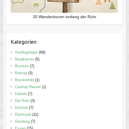
20 Wandertouren entlang der Ruhr
Kategorien
Ausflugstipps
(68)
Bergkamen
(5)
Bochum
(7)
Bottrop
(3)
Breckerfeld
(1)
Castrop Rauxel
(1)
Datteln
(7)
Die Ruhr
(3)
Dorsten
(7)
Dortmund
(11)
Duisburg
(7)
Essen
(15)