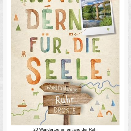
20 Wandertouren entlang der Ruhr