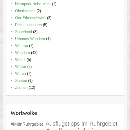
Naturpark Hohe Mark
(1)
Oberhausen
(2)
Oer-Erkenschwick
(3)
Recklinghausen
(5)
Sauerland
(3)
Urbanes Wandern
(1)
Waltrop
(7)
Wandern
(43)
Wesel
(5)
Wetter
(2)
Witten
(7)
Xanten
(1)
Zechen
(12)
Wortwolke
Ausflugstipps im Ruhrgebiet
#MeinRuhrgebiet