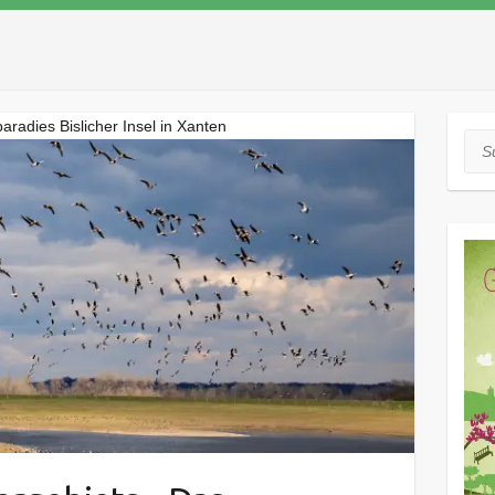
adies Bislicher Insel in Xanten
Suc