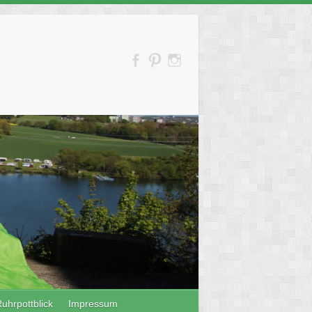
uhrpottblick
Impressum