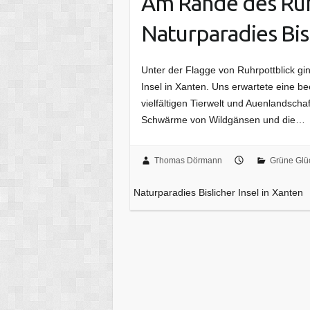
Am Rande des Ruh
Naturparadies Bisl
Unter der Flagge von Ruhrpottblick gi
Insel in Xanten. Uns erwartete eine 
vielfältigen Tierwelt und Auenlandschaf
Schwärme von Wildgänsen und die…
Thomas Dörmann
Grüne Glü
Naturparadies Bislicher Insel in Xanten