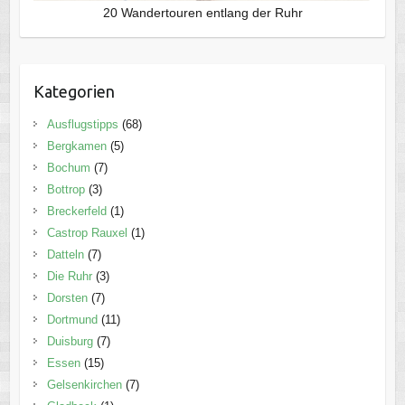
20 Wandertouren entlang der Ruhr
Kategorien
Ausflugstipps
(68)
Bergkamen
(5)
Bochum
(7)
Bottrop
(3)
Breckerfeld
(1)
Castrop Rauxel
(1)
Datteln
(7)
Die Ruhr
(3)
Dorsten
(7)
Dortmund
(11)
Duisburg
(7)
Essen
(15)
Gelsenkirchen
(7)