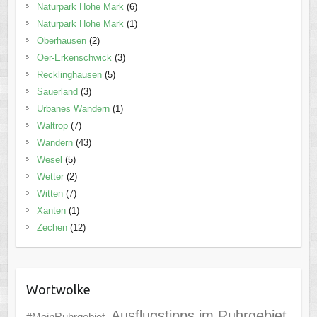
Naturpark Hohe Mark
(6)
Naturpark Hohe Mark
(1)
Oberhausen
(2)
Oer-Erkenschwick
(3)
Recklinghausen
(5)
Sauerland
(3)
Urbanes Wandern
(1)
Waltrop
(7)
Wandern
(43)
Wesel
(5)
Wetter
(2)
Witten
(7)
Xanten
(1)
Zechen
(12)
Wortwolke
Ausflugstipps im Ruhrgebiet
#MeinRuhrgebiet