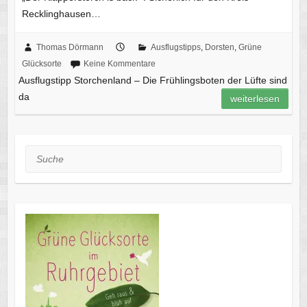
Recklinghausen…
Thomas Dörmann
Ausflugstipps
,
Dorsten
,
Grüne
Glücksorte
Keine Kommentare
Ausflugstipp Storchenland – Die Frühlingsboten der Lüfte sind
da
weiterlesen
Suche