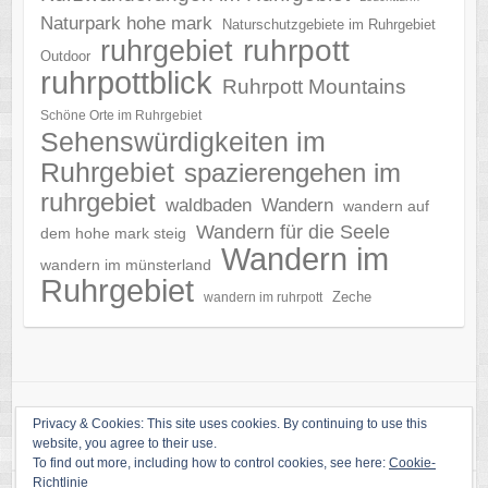
Naturpark hohe mark
Naturschutzgebiete im Ruhrgebiet
ruhrgebiet
ruhrpott
Outdoor
ruhrpottblick
Ruhrpott Mountains
Schöne Orte im Ruhrgebiet
Sehenswürdigkeiten im
Ruhrgebiet
spazierengehen im
ruhrgebiet
waldbaden
Wandern
wandern auf
Wandern für die Seele
dem hohe mark steig
Wandern im
wandern im münsterland
Ruhrgebiet
Zeche
wandern im ruhrpott
Privacy & Cookies: This site uses cookies. By continuing to use this
website, you agree to their use.
To find out more, including how to control cookies, see here:
Cookie-
Richtlinie