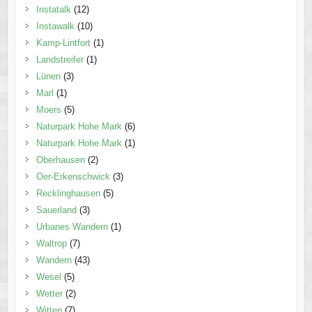
Instatalk
(12)
Instawalk
(10)
Kamp-Lintfort
(1)
Landstreifer
(1)
Lünen
(3)
Marl
(1)
Moers
(5)
Naturpark Hohe Mark
(6)
Naturpark Hohe Mark
(1)
Oberhausen
(2)
Oer-Erkenschwick
(3)
Recklinghausen
(5)
Sauerland
(3)
Urbanes Wandern
(1)
Waltrop
(7)
Wandern
(43)
Wesel
(5)
Wetter
(2)
Witten
(7)