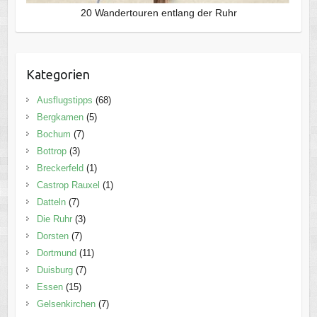
20 Wandertouren entlang der Ruhr
Kategorien
Ausflugstipps
(68)
Bergkamen
(5)
Bochum
(7)
Bottrop
(3)
Breckerfeld
(1)
Castrop Rauxel
(1)
Datteln
(7)
Die Ruhr
(3)
Dorsten
(7)
Dortmund
(11)
Duisburg
(7)
Essen
(15)
Gelsenkirchen
(7)