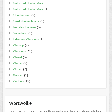
Naturpark Hohe Mark
(6)
Naturpark Hohe Mark
(1)
Oberhausen
(2)
Oer-Erkenschwick
(3)
Recklinghausen
(5)
Sauerland
(3)
Urbanes Wandern
(1)
Waltrop
(7)
Wandern
(43)
Wesel
(5)
Wetter
(2)
Witten
(7)
Xanten
(1)
Zechen
(12)
Wortwolke