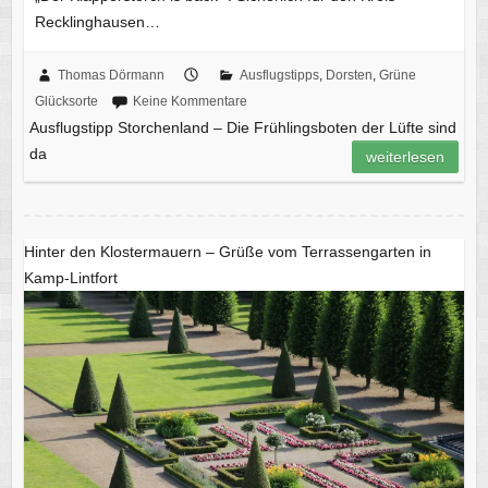
Recklinghausen…
Thomas Dörmann
Ausflugstipps
,
Dorsten
,
Grüne
Glücksorte
Keine Kommentare
Ausflugstipp Storchenland – Die Frühlingsboten der Lüfte sind
da
weiterlesen
Hinter den Klostermauern – Grüße vom Terrassengarten in
Kamp-Lintfort