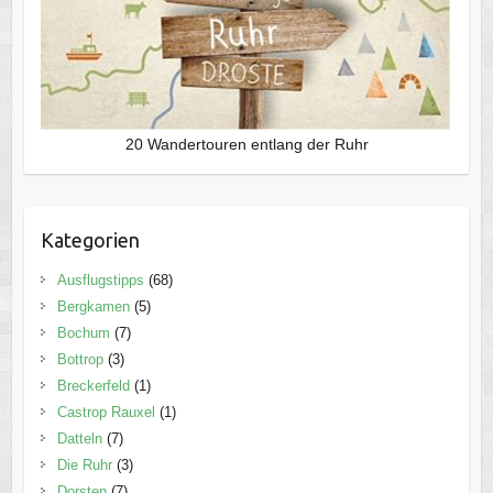
20 Wandertouren entlang der Ruhr
Kategorien
Ausflugstipps
(68)
Bergkamen
(5)
Bochum
(7)
Bottrop
(3)
Breckerfeld
(1)
Castrop Rauxel
(1)
Datteln
(7)
Die Ruhr
(3)
Dorsten
(7)