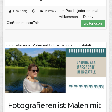
„Im Pott ist jeder erstmal
Lisa König
Instatalk
willkommen“ – Danny
Gießner im InstaTalk
weiterlesen
Fotografieren ist Malen mit Licht – Sabrina im Instatalk
Fotografieren ist Malen mit