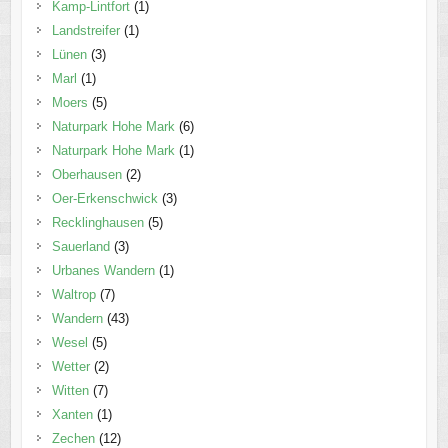
Kamp-Lintfort
(1)
Landstreifer
(1)
Lünen
(3)
Marl
(1)
Moers
(5)
Naturpark Hohe Mark
(6)
Naturpark Hohe Mark
(1)
Oberhausen
(2)
Oer-Erkenschwick
(3)
Recklinghausen
(5)
Sauerland
(3)
Urbanes Wandern
(1)
Waltrop
(7)
Wandern
(43)
Wesel
(5)
Wetter
(2)
Witten
(7)
Xanten
(1)
Zechen
(12)