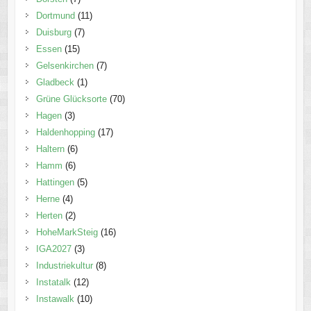
Dortmund
(11)
Duisburg
(7)
Essen
(15)
Gelsenkirchen
(7)
Gladbeck
(1)
Grüne Glücksorte
(70)
Hagen
(3)
Haldenhopping
(17)
Haltern
(6)
Hamm
(6)
Hattingen
(5)
Herne
(4)
Herten
(2)
HoheMarkSteig
(16)
IGA2027
(3)
Industriekultur
(8)
Instatalk
(12)
Instawalk
(10)