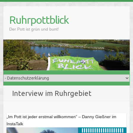
Skip
to
Ruhrpottblick
content
Der Pott ist grün und bunt!
Interview im Ruhrgebiet
„Im Pott ist jeder erstmal willkommen“ – Danny Gießner im
InstaTalk