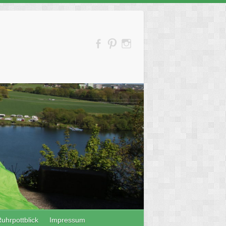
uhrpottblick
Impressum