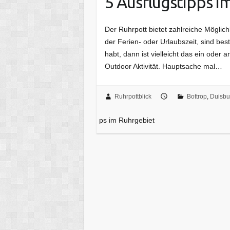
5 Ausflugstipps i
Der Ruhrpott bietet zahlreiche Möglich
der Ferien- oder Urlaubszeit, sind bes
habt, dann ist vielleicht das ein oder 
Outdoor Aktivität. Hauptsache mal…
Ruhrpottblick
Bottrop
,
Duisbu
ps im Ruhrgebiet