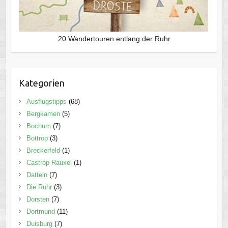
20 Wandertouren entlang der Ruhr
Kategorien
Ausflugstipps
(68)
Bergkamen
(5)
Bochum
(7)
Bottrop
(3)
Breckerfeld
(1)
Castrop Rauxel
(1)
Datteln
(7)
Die Ruhr
(3)
Dorsten
(7)
Dortmund
(11)
Duisburg
(7)