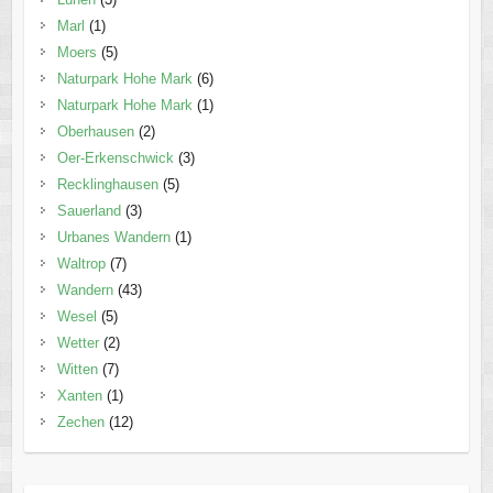
Marl
(1)
Moers
(5)
Naturpark Hohe Mark
(6)
Naturpark Hohe Mark
(1)
Oberhausen
(2)
Oer-Erkenschwick
(3)
Recklinghausen
(5)
Sauerland
(3)
Urbanes Wandern
(1)
Waltrop
(7)
Wandern
(43)
Wesel
(5)
Wetter
(2)
Witten
(7)
Xanten
(1)
Zechen
(12)