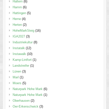
Haltern
(6)
Hamm
(6)
Hattingen
(5)
Herne
(4)
Herten
(2)
HoheMarkSteig
(16)
IGA2027
(3)
Industriekultur
(8)
Instatalk
(12)
Instawalk
(10)
Kamp-Lintfort
(1)
Landstreifer
(1)
Lünen
(3)
Marl
(1)
Moers
(5)
Naturpark Hohe Mark
(6)
Naturpark Hohe Mark
(1)
Oberhausen
(2)
Oer-Erkenschwick
(3)