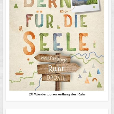
20 Wandertouren entlang der Ruhr