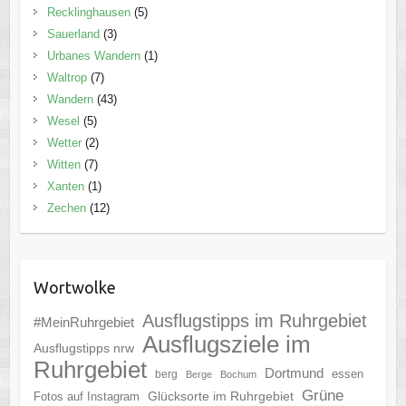
Recklinghausen
(5)
Sauerland
(3)
Urbanes Wandern
(1)
Waltrop
(7)
Wandern
(43)
Wesel
(5)
Wetter
(2)
Witten
(7)
Xanten
(1)
Zechen
(12)
Wortwolke
Ausflugstipps im Ruhrgebiet
#MeinRuhrgebiet
Ausflugsziele im
Ausflugstipps nrw
Ruhrgebiet
Dortmund
essen
berg
Berge
Bochum
Grüne
Glücksorte im Ruhrgebiet
Fotos auf Instagram