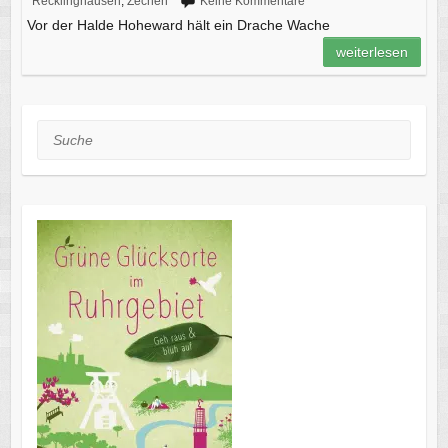
Recklinghausen
,
Zechen
Keine Kommentare
Vor der Halde Hoheward hält ein Drache Wache
weiterlesen
Suche