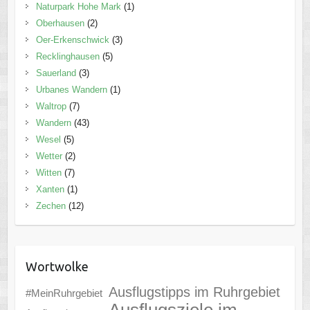
Naturpark Hohe Mark
(1)
Oberhausen
(2)
Oer-Erkenschwick
(3)
Recklinghausen
(5)
Sauerland
(3)
Urbanes Wandern
(1)
Waltrop
(7)
Wandern
(43)
Wesel
(5)
Wetter
(2)
Witten
(7)
Xanten
(1)
Zechen
(12)
Wortwolke
Ausflugstipps im Ruhrgebiet
#MeinRuhrgebiet
Ausflugsziele im