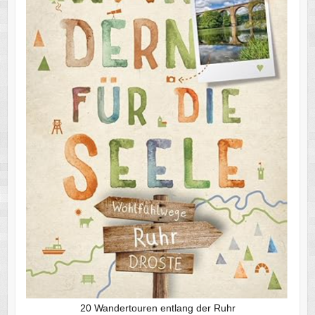
20 Wandertouren entlang der Ruhr