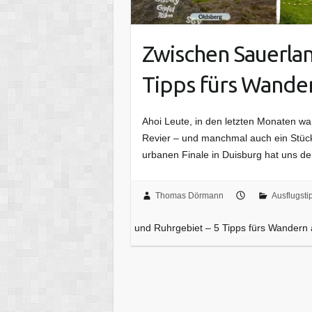
Zwischen Sauerlan
Tipps fürs Wander
Ahoi Leute, in den letzten Monaten wa
Revier – und manchmal auch ein Stüc
urbanen Finale in Duisburg hat uns d
Thomas Dörmann
Ausflugsti
und Ruhrgebiet – 5 Tipps fürs Wandern