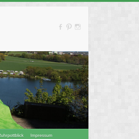
uhrpottblick
Impressum