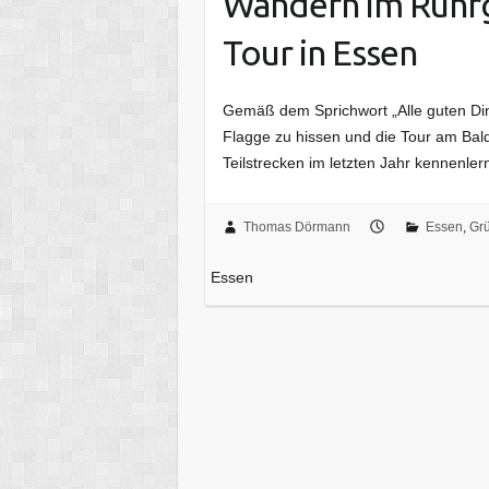
Wandern im Ruhrg
Tour in Essen
Gemäß dem Sprichwort „Alle guten Ding
Flagge zu hissen und die Tour am Bal
Teilstrecken im letzten Jahr kennenle
Thomas Dörmann
Essen
,
Grü
Essen