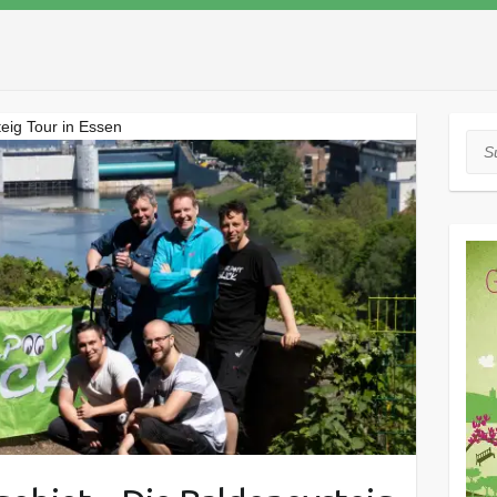
eig Tour in Essen
Suc