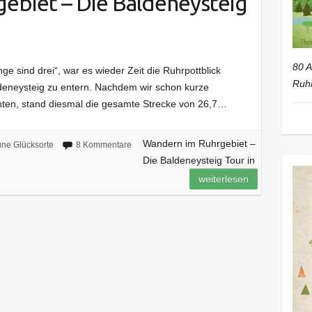
ebiet – Die Baldeneysteig
80 A
e sind drei“, war es wieder Zeit die Ruhrpottblick
Ruhr
deneysteig zu entern. Nachdem wir schon kurze
rnten, stand diesmal die gesamte Strecke von 26,7…
Wandern im Ruhrgebiet –
ne Glücksorte
8 Kommentare
Die Baldeneysteig Tour in
weiterlesen