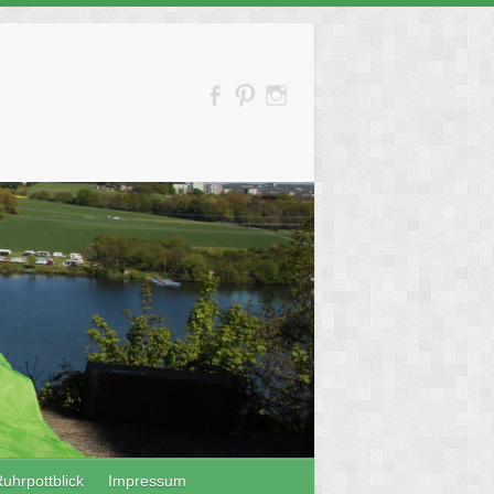
uhrpottblick
Impressum